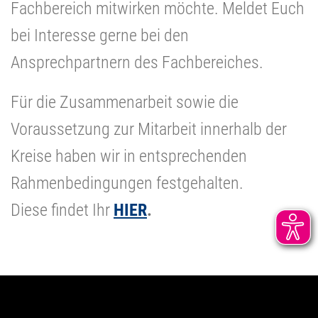
Fachbereich mitwirken möchte. Meldet Euch
bei Interesse gerne bei den
Ansprechpartnern des Fachbereiches.
Für die Zusammenarbeit sowie die
Voraussetzung zur Mitarbeit innerhalb der
Kreise haben wir in entsprechenden
Rahmenbedingungen festgehalten.
Diese findet Ihr
HIER
.