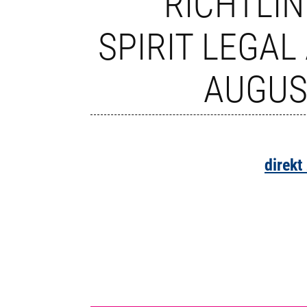
RICHTLIN
SPIRIT LEGAL
AUGUS
direkt