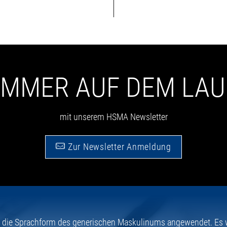
 IMMER AUF DEM LA
mit unserem HSMA Newsletter
Zur Newsletter Anmeldung
e die Sprachform des generischen Maskulinums angewendet. Es wi