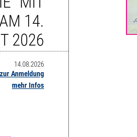
IE" MIT
 AM 14.
T 2026
14.08.2026
 zur Anmeldung
mehr Infos