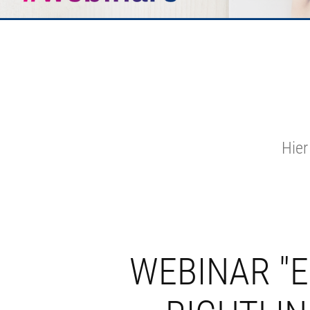
Hier
WEBINAR "