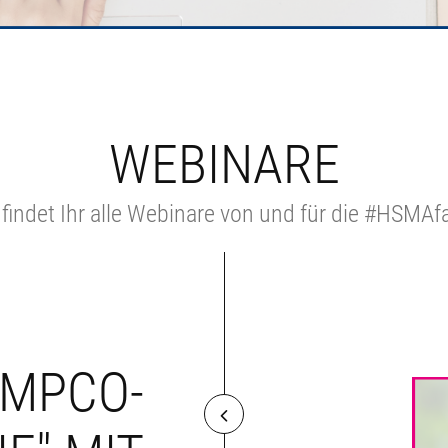
WEBINARE
 findet Ihr alle Webinare von und für die #HSMAf
EMPCO-