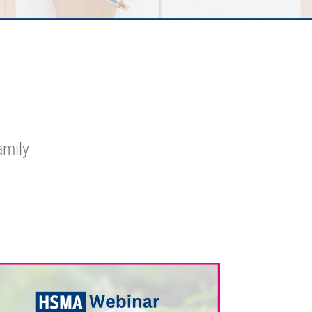
amily