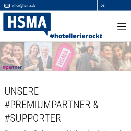
office@hsma.de
DE
UNSERE
#PREMIUMPARTNER &
#SUPPORTER