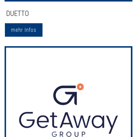
DUETTO
mehr Infos