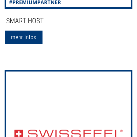
SMART HOST
mehr Infos