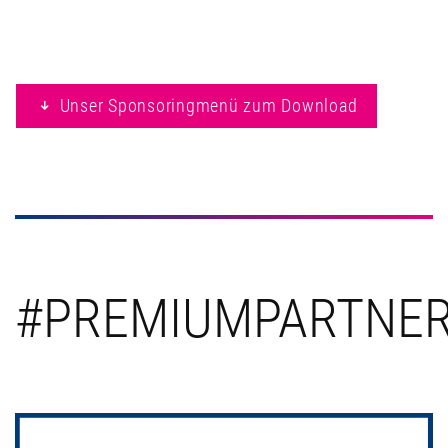
Unser Sponsoringmenü zum Download
#PREMIUMPARTNE