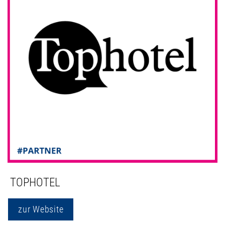
TOPHOTEL
zur Website