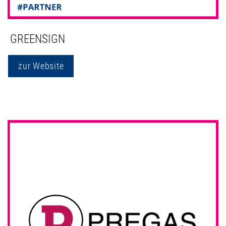
GREENSIGN
zur Website