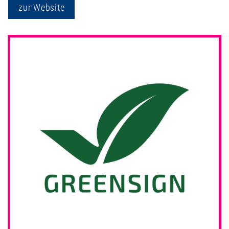
zur Website