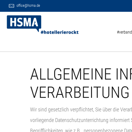
office@hsma.de
#verband
ALLGEMEINE IN
VERARBEITUNG
Wir sind gesetzlich verpflichtet, Sie über die Ve
vorliegende Datenschutzunterrichtung informiert S
Begrifflichkeiten, wie z.B. „personenbezogene Dat