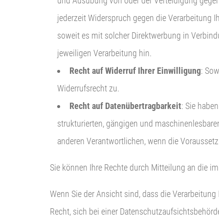
und Ausübung von oder der Verteidigung gegen
jederzeit Widerspruch gegen die Verarbeitung I
soweit es mit solcher Direktwerbung in Verbin
jeweiligen Verarbeitung hin.
Recht auf Widerruf Ihrer Einwilligung
: Sow
Widerrufsrecht zu.
Recht auf Datenübertragbarkeit
: Sie haben
strukturierten, gängigen und maschinenlesbaren
anderen Verantwortlichen, wenn die Voraussetzu
Sie können Ihre Rechte durch Mitteilung an die i
Wenn Sie der Ansicht sind, dass die Verarbeitun
Recht, sich bei einer Datenschutzaufsichtsbehörd