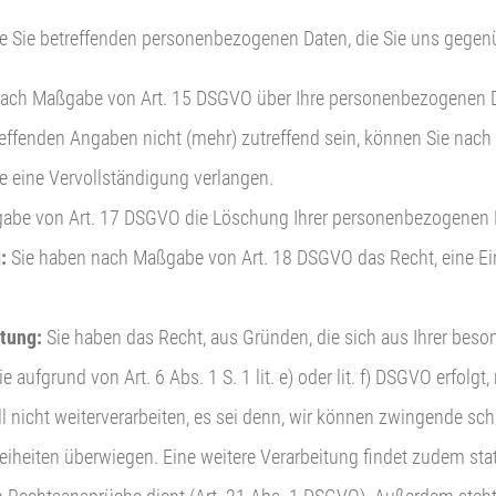
die Sie betreffenden personenbezogenen Daten, die Sie uns gege
ach Maßgabe von Art. 15 DSGVO über Ihre personenbezogenen Dat
etreffenden Angaben nicht (mehr) zutreffend sein, können Sie nac
ie eine Vervollständigung verlangen.
gabe von Art. 17 DSGVO die Löschung Ihrer personenbezogenen 
:
Sie haben nach Maßgabe von Art. 18 DSGVO das Recht, eine Ein
itung:
Sie haben das Recht, aus Gründen, die sich aus Ihrer beson
 aufgrund von Art. 6 Abs. 1 S. 1 lit. e) oder lit. f) DSGVO erfol
ll nicht weiterverarbeiten, es sei denn, wir können zwingende sc
reiheiten überwiegen. Eine weitere Verarbeitung findet zudem st