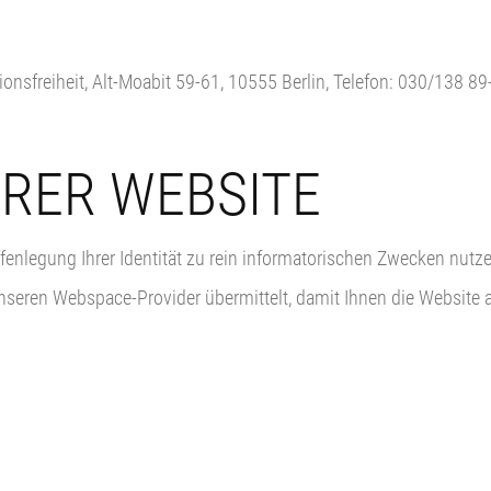
onsfreiheit, Alt-Moabit 59-61, 10555 Berlin, Telefon: 030/138 89-
RER WEBSITE
enlegung Ihrer Identität zu rein informatorischen Zwecken nutze
unseren Webspace-Provider übermittelt, damit Ihnen die Website 