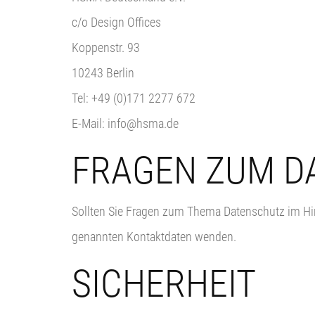
c/o Design Offices
Koppenstr. 93
10243 Berlin
Tel: +49 (0)171 2277 672
E-Mail: info@hsma.de
FRAGEN ZUM D
Sollten Sie Fragen zum Thema Datenschutz im Hin
genannten Kontaktdaten wenden.
SICHERHEIT