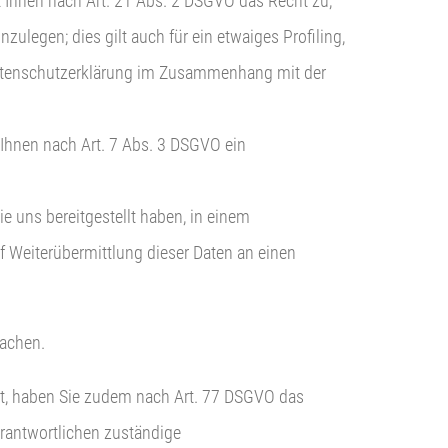
 Ihnen nach Art. 21 Abs. 2 DSGVO das Recht zu,
legen; dies gilt auch für ein etwaiges Profiling,
 Datenschutzerklärung im Zusammenhang mit der
ht Ihnen nach Art. 7 Abs. 3 DSGVO ein
e uns bereitgestellt haben, in einem
f Weiterübermittlung dieser Daten an einen
machen.
ßt, haben Sie zudem nach Art. 77 DSGVO das
erantwortlichen zuständige