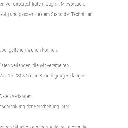
n vor unberechtigtem Zugriff, Missbrauch,
äßig und passen sie dem Stand der Technik an.
nüber geltend machen können:
en verlangen, die wir verarbeiten.
h Art. 16 DSGVO eine Berichtigung verlangen.
Daten verlangen.
schränkung der Verarbeitung Ihrer
deren Situation ergeben, jederzeit gegen die