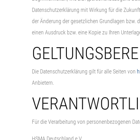
Datenschutzerklärung mit Wirkung für die Zukunf
der Änderung der gesetzlichen Grundlagen bzw. d
einen Ausdruck bzw. eine Kopie zu Ihren Unterla
GELTUNGSBERE
Die Datenschutzerklärung gilt für alle Seiten von
h
Anbietern.
VERANTWORTL
Für die Verarbeitung von personenbezogenen Date
HSMA Deutschland e.V.