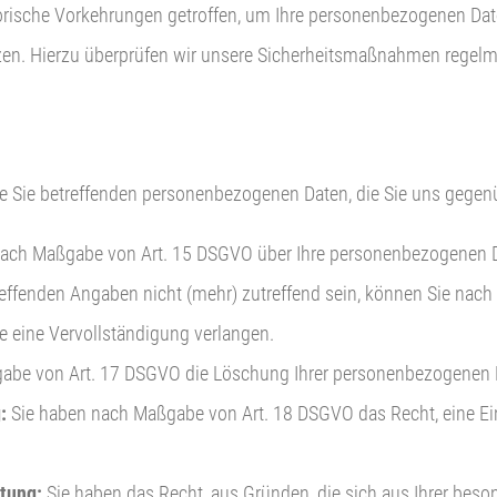
rische Vorkehrungen getroffen, um Ihre personenbezogenen Date
zen. Hierzu überprüfen wir unsere Sicherheitsmaßnahmen regelm
die Sie betreffenden personenbezogenen Daten, die Sie uns gege
ach Maßgabe von Art. 15 DSGVO über Ihre personenbezogenen Dat
etreffenden Angaben nicht (mehr) zutreffend sein, können Sie nac
ie eine Vervollständigung verlangen.
gabe von Art. 17 DSGVO die Löschung Ihrer personenbezogenen 
:
Sie haben nach Maßgabe von Art. 18 DSGVO das Recht, eine Ein
itung:
Sie haben das Recht, aus Gründen, die sich aus Ihrer beson