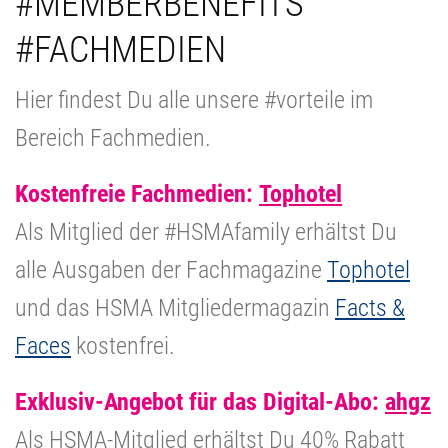
#MEMBERBENEFITS
#FACHMEDIEN
Hier findest Du alle unsere #vorteile im
Bereich Fachmedien.
Kostenfreie Fachmedien:
Tophotel
Als Mitglied der #HSMAfamily erhältst Du
alle Ausgaben der Fachmagazine
Tophotel
und das HSMA Mitgliedermagazin
Facts &
Faces
kostenfrei.
Exklusiv-Angebot für das Digital-Abo:
ahgz
Als HSMA-Mitglied erhältst Du 40% Rabatt