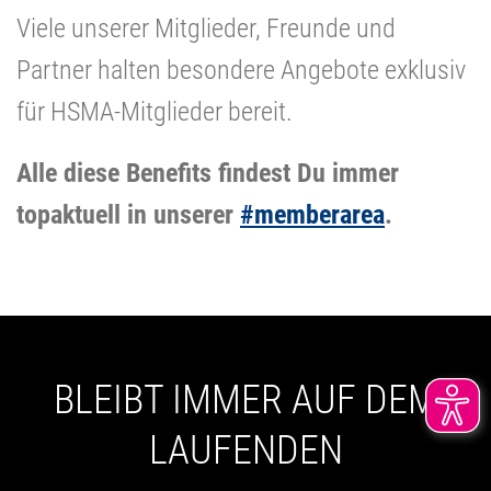
Viele unserer Mitglieder, Freunde und
Partner halten besondere Angebote exklusiv
für HSMA-Mitglieder bereit.
Alle diese Benefits findest Du immer
topaktuell in unserer
#memberarea
.
BLEIBT IMMER AUF DEM
LAUFENDEN