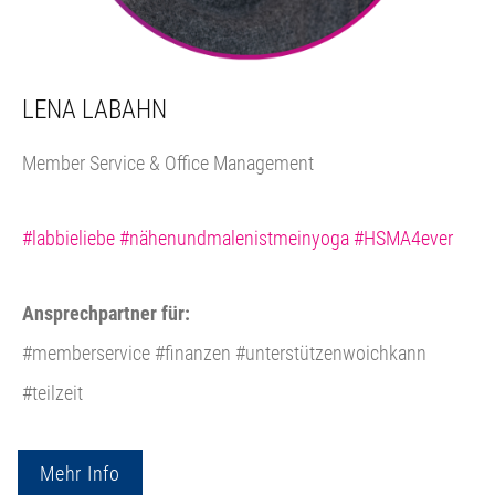
LENA LABAHN
Member Service & Office Management
#labbieliebe #nähenundmalenistmeinyoga #HSMA4ever
Ansprechpartner für:
#memberservice #finanzen #unterstützenwoichkann
#teilzeit
Mehr Info