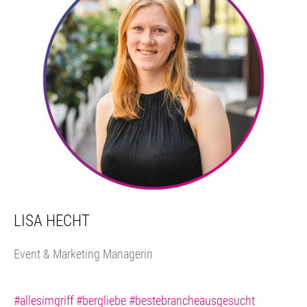
LISA HECHT
Event & Marketing Managerin
#allesimgriff #bergliebe #bestebrancheausgesucht