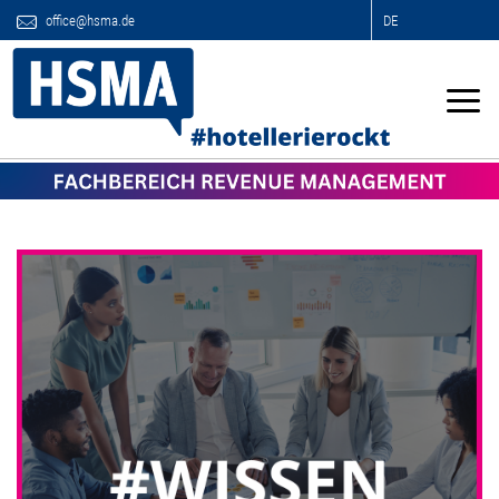
office@hsma.de
DE