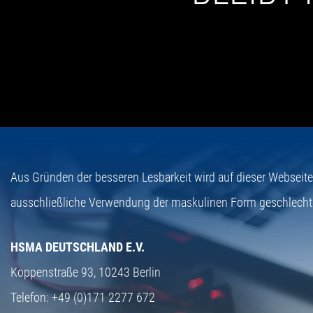
Aus Gründen der besseren Lesbarkeit wird auf dieser Webseit
ausschließliche Verwendung der maskulinen Form geschlecht
HSMA DEUTSCHLAND E.V.
Koppenstraße 93,
10243 Berlin
Telefon:
+49 (0)171 2277 672