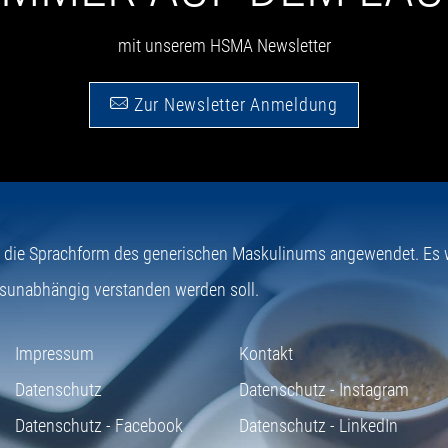
mit unserem HSMA Newsletter
Zur Newsletter Anmeldung
e die Sprachform des generischen Maskulinums angewendet. Es wi
sunabhängig verstanden werden soll.
Impressum
Kontakt
Datenschutz
Datenschutz - Instagram
Datenschutz - Facebook
Datenschutz - LinkedIn