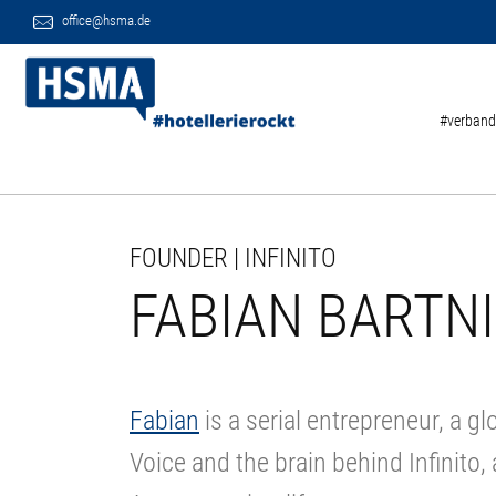
office@hsma.de
#verband
FOUNDER | INFINITO
FABIAN BARTN
Fabian
is a serial entrepreneur, a 
Voice and the brain behind Infinito