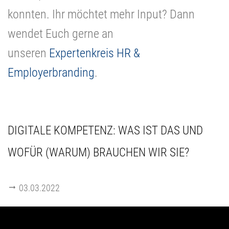
konnten. Ihr möchtet mehr Input? Dann
wendet Euch gerne an
unseren
Expertenkreis HR &
Employerbranding
.
DIGITALE KOMPETENZ: WAS IST DAS UND
WOFÜR (WARUM) BRAUCHEN WIR SIE?
03.03.2022