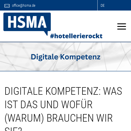
office@hsma.de
DE
DIGITALE KOMPETENZ: WAS
IST DAS UND WOFÜR
(WARUM) BRAUCHEN WIR