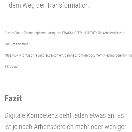
dem Weg der Transformation.
Quelle: Studie Technologiemonitoring des FRAUNHOFER-INSTITUTs für Arbeitswirtschaft
und Organisation:
https://www.rdm.iao.fraunhofer.de/content/dam/iao/rdm/de/documents/Technologiemonitor
94750.pdf
Fazit
Digitale Kompetenz geht jeden etwas an! Es
ist je nach Arbeitsbereich mehr oder weniger