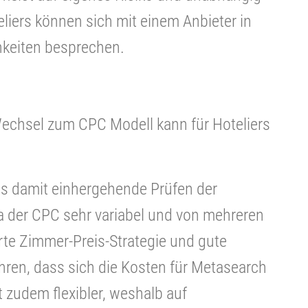
liers können sich mit einem Anbieter in
hkeiten besprechen.
Wechsel zum CPC Modell kann für Hoteliers
s damit einhergehende Prüfen der
 der CPC sehr variabel und von mehreren
rte Zimmer-Preis-Strategie und gute
en, dass sich die Kosten für Metasearch
t zudem flexibler, weshalb auf