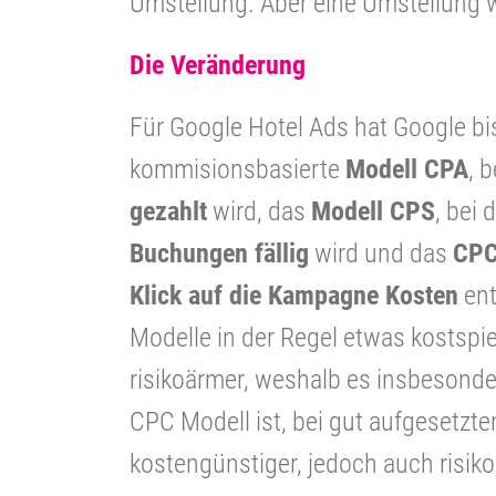
Umstellung. Aber eine Umstellung
Die Veränderung
Für Google Hotel Ads hat Google bi
kommisionsbasierte
Modell CPA
, 
gezahlt
wird, das
Modell CPS
, bei
Buchungen fällig
wird und das
CPC
Klick auf die Kampagne Kosten
ent
Modelle in der Regel etwas kostspie
risikoärmer, weshalb es insbesonde
CPC Modell ist, bei gut aufgesetz
kostengünstiger, jedoch auch risiko