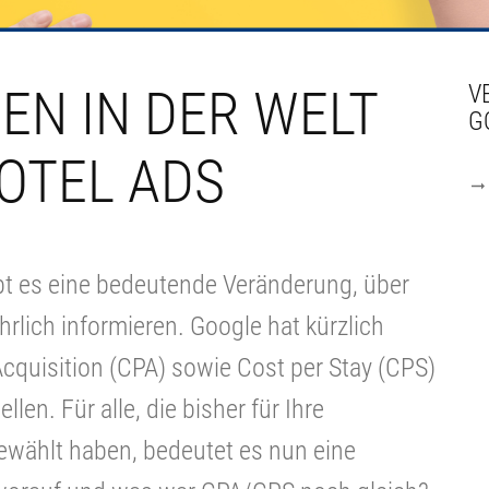
N IN DER WELT
V
G
OTEL ADS
ibt es eine bedeutende Veränderung, über
hrlich informieren. Google hat kürzlich
cquisition (CPA) sowie Cost per Stay (CPS)
en. Für alle, die bisher für Ihre
ählt haben, bedeutet es nun eine