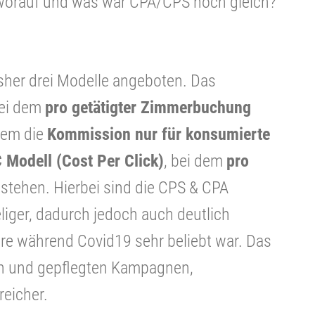
 worauf und was war CPA/CPS noch gleich?
sher drei Modelle angeboten. Das
bei dem
pro getätigter Zimmerbuchung
 dem die
Kommission nur für konsumierte
 Modell (Cost Per Click)
, bei dem
pro
stehen. Hierbei sind die CPS & CPA
liger, dadurch jedoch auch deutlich
re während Covid19 sehr beliebt war. Das
ten und gepflegten Kampagnen,
reicher.