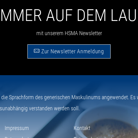
 IMMER AUF DEM LA
mit unserem HSMA Newsletter
Zur Newsletter Anmeldung
e die Sprachform des generischen Maskulinums angewendet. Es wi
sunabhängig verstanden werden soll.
Impressum
Kontakt