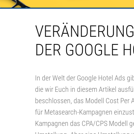
VERÄNDERUNGE
DER GOOGLE H
In der Welt der Google Hotel Ads g
die wir Euch in diesem Artikel ausfü
beschlossen, das Modell Cost Per A
für Metasearch-Kampagnen einzustell
Kampagnen das CPA/CPS Modell gew