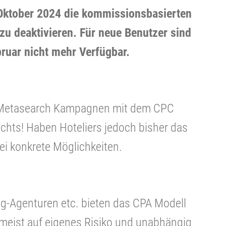
Oktober 2024 die kommissionsbasierten
u deaktivieren. Für neue Benutzer sind
ebruar nicht mehr Verfügbar.
ne Metasearch Kampagnen mit dem CPC
nichts! Haben Hoteliers jedoch bisher das
ei konkrete Möglichkeiten.
ing-Agenturen etc. bieten das CPA Modell
meist auf eigenes Risiko und unabhängig