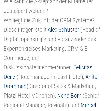
Wie kann die Akzeptanz der Mitarbeiter
gesteigert werden?
Wo liegt die Zukunft der CRM Systeme?
Diese Fragen stellt
Alex Schuster
(Head of
Digital, opensmijle und Vorsitzender des
Expertenkreises Marketing, CRM & E-
Commerce) den
Diskussionsteilnehmer*innen
Felicitas
Denz
(Hotelmanagerin, east Hotel),
Anita
Drommer
(Director of Sales & Marketing,
Platzl Hotel München),
Neha Born
(Senior
Regional Manager, Revinate) und
Marcel