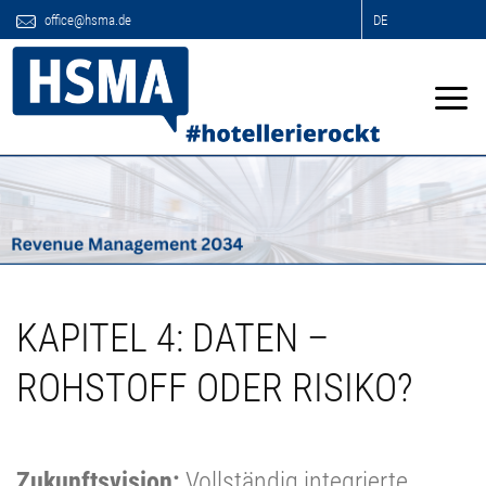
office@hsma.de
DE
KAPITEL 4: DATEN –
ROHSTOFF ODER RISIKO?
Zukunftsvision:
Vollständig integrierte