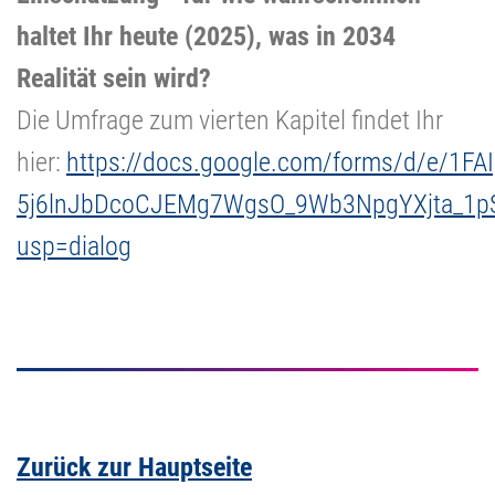
haltet Ihr heute (2025), was in 2034
Realität sein wird?
Die Umfrage zum vierten Kapitel findet Ihr
hier:
https://docs.google.com/forms/d/e/1FAI
5j6lnJbDcoCJEMg7WgsO_9Wb3NpgYXjta_1pS
usp=dialog
Zurück zur Hauptseite