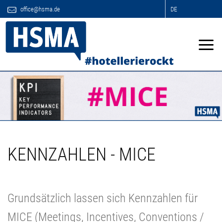
office@hsma.de
DE
KENNZAHLEN - MICE
Grundsätzlich lassen sich Kennzahlen für
MICE (Meetings, Incentives, Conventions /