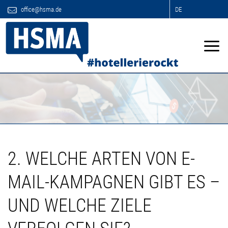
office@hsma.de
DE
2. WELCHE ARTEN VON E-
MAIL-KAMPAGNEN GIBT ES –
UND WELCHE ZIELE