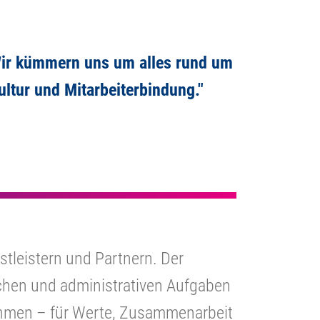
 Wir kümmern uns um alles rund um
ltur und Mitarbeiterbindung."
nstleistern und Partnern. Der
chen und administrativen Aufgaben
nehmen – für Werte, Zusammenarbeit