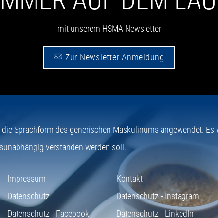
 IMMER AUF DEM LA
mit unserem HSMA Newsletter
Zur Newsletter Anmeldung
e die Sprachform des generischen Maskulinums angewendet. Es wi
sunabhängig verstanden werden soll.
Impressum
Kontakt
Datenschutz
Datenschutz - Instagram
Datenschutz - Facebook
Datenschutz - LinkedIn