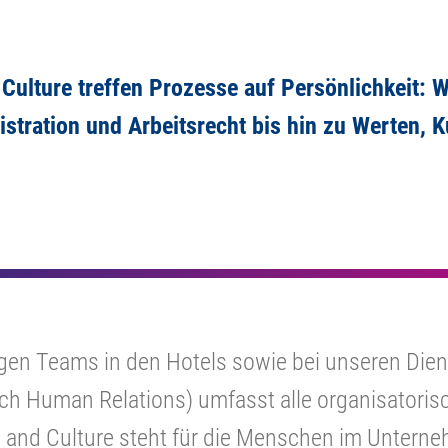
Culture
treffen Prozesse auf Persönlichkeit:
tration und Arbeitsrecht bis hin zu Werten, Ku
ltigen Teams in den Hotels sowie bei unseren Die
h Human Relations) umfasst alle organisatoris
e and Culture steht für die Menschen im Unter