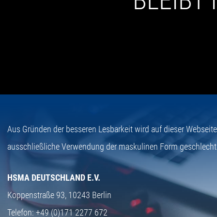
BLEIBT
Aus Gründen der besseren Lesbarkeit wird auf dieser Webseit
ausschließliche Verwendung der maskulinen Form geschlecht
HSMA DEUTSCHLAND E.V.
Koppenstraße 93,
10243 Berlin
Telefon:
+49 (0)171 2277 672