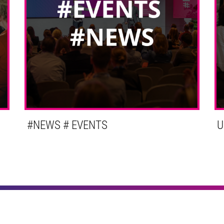
#NEWS # EVENTS
U