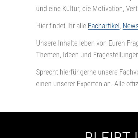
und eine Kultur, die Motivation, Ver
Hier findet Ihr alle
Fachartikel
,
New
Unsere Inhalte leben von Euren Frag
Themen, Ideen und Fragestellungen
Sprecht hierfür gerne unsere Fach
einen unserer Experten an. Alle offi