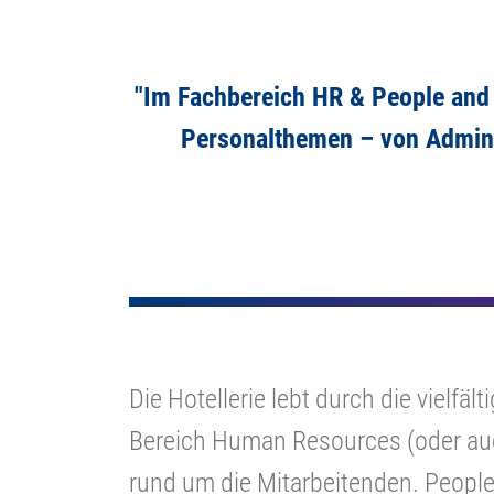
"Im Fachbereich
HR & People and 
Personalthemen – von Adminis
Die Hotellerie lebt durch die vielfä
Bereich Human Resources (oder auc
rund um die Mitarbeitenden. Peopl