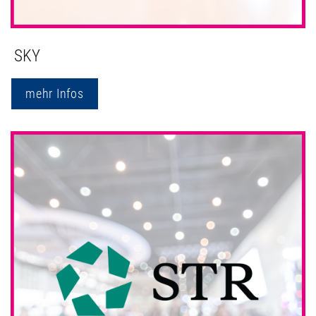
SKY
mehr Infos