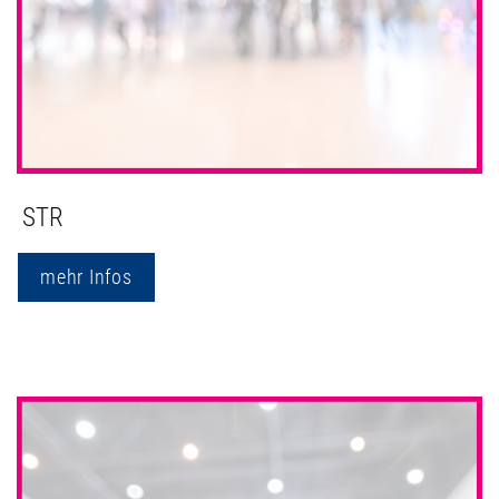
STR
mehr Infos