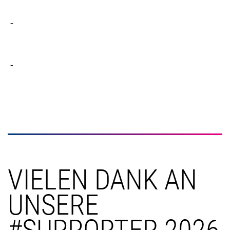
-
-
VIELEN DANK AN
UNSERE