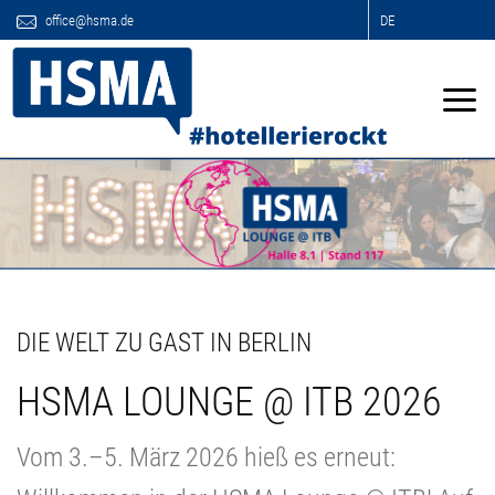
office@hsma.de
DE
DIE WELT ZU GAST IN BERLIN
HSMA LOUNGE @ ITB 2026
Vom 3.–5. März 2026 hieß es erneut: