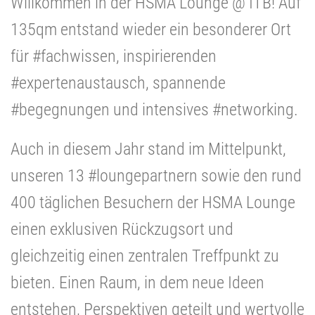
Willkommen in der HSMA Lounge @ ITB! Auf
135qm entstand wieder ein besonderer Ort
für #fachwissen, inspirierenden
#expertenaustausch, spannende
#begegnungen und intensives #networking.
Auch in diesem Jahr stand im Mittelpunkt,
unseren 13 #loungepartnern sowie den rund
400 täglichen Besuchern der HSMA Lounge
einen exklusiven Rückzugsort und
gleichzeitig einen zentralen Treffpunkt zu
bieten. Einen Raum, in dem neue Ideen
entstehen, Perspektiven geteilt und wertvolle