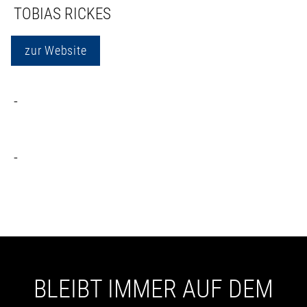
TOBIAS RICKES
zur Website
-
-
BLEIBT IMMER AUF DEM