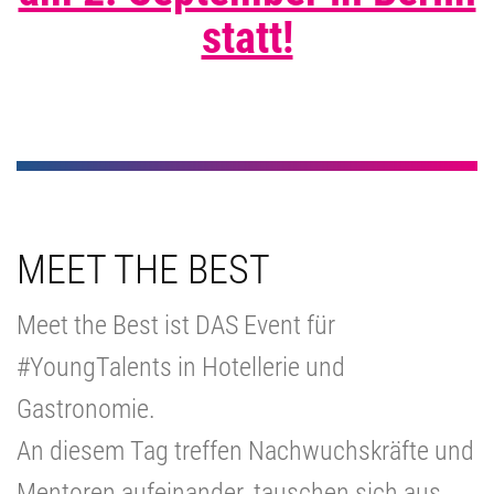
statt!
MEET THE BEST
Meet the Best ist DAS Event für
#YoungTalents in Hotellerie und
Gastronomie.
An diesem Tag treffen Nachwuchskräfte und
Mentoren aufeinander, tauschen sich aus