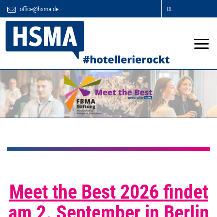
office@hsma.de
DE
Meet the Best 2026 findet
am 2. September in Berlin