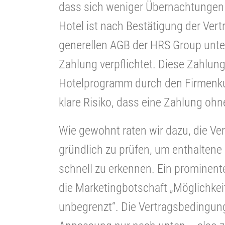
dass sich weniger Übernachtungen 
Hotel ist nach Bestätigung der Ver
generellen AGB der HRS Group unte
Zahlung verpflichtet. Diese Zahlun
Hotelprogramm durch den Firmenku
klare Risiko, dass eine Zahlung oh
Wie gewohnt raten wir dazu, die V
gründlich zu prüfen, um enthalten
schnell zu erkennen. Ein prominentes
die Marketingbotschaft „Möglichke
unbegrenzt“. Die Vertragsbedingunge