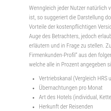
Wenngleich jeder Nutzer natürlich 
ist, so suggeriert die Darstellung d
Vorteile der kostenpflichtigen Versi
Auge des Betrachters, jedoch erlau
erläutern und in Frage zu stellen. Z
Firmenkunden-Profil“ aus den folg
welche alle in Prozent angegeben s
Vertriebskanal (Vergleich HRS 
Übernachtungen pro Monat
Art des Hotels (individual, Kette
Herkunft der Reisenden