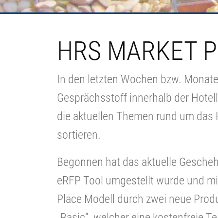
HRS MARKET 
In den letzten Wochen bzw. Monate
Gesprächsstoff innerhalb der Hotel
die aktuellen Themen rund um das 
sortieren.
Begonnen hat das aktuelle Gesche
eRFP Tool umgestellt wurde und mi
Place Modell durch zwei neue Produ
„Basic“, welcher eine kostenfreie T