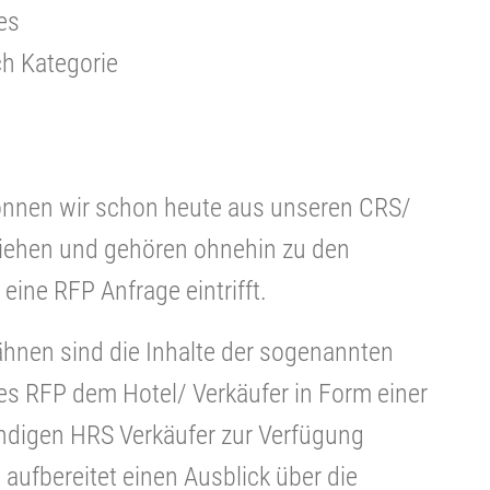
es
h Kategorie
können wir schon heute aus unseren CRS/
iehen und gehören ohnehin zu den
ine RFP Anfrage eintrifft.
ähnen sind die Inhalte der sogenannten
nes RFP dem Hotel/ Verkäufer in Form einer
ndigen HRS Verkäufer zur Verfügung
 aufbereitet einen Ausblick über die