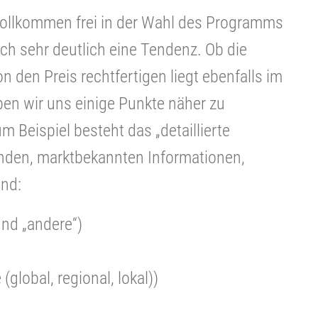
vollkommen frei in der Wahl des Programms
och sehr deutlich eine Tendenz. Ob die
on den Preis rechtfertigen liegt ebenfalls im
ben wir uns einige Punkte näher zu
um Beispiel besteht das „detaillierte
enden, marktbekannten Informationen,
ind:
und „andere“)
 (global, regional, lokal))