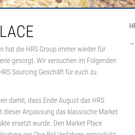
PLACE
H
n hat die HRS Group immer wieder für
lerie gesorgt. Wir versuchen im Folgenden
HRS Sourcing Geschäft für euch zu
hen damit, dass Ende August das HRS
t dieser Anpassung das klassische Market
kte ersetzt wurde. Den Market Place
eilnahme per One-Bid Verfahren ermöglicht