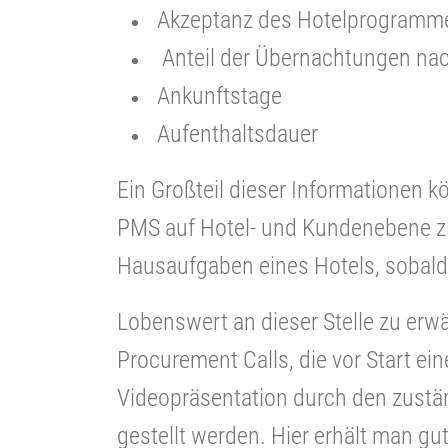
Akzeptanz des Hotelprogramm
Anteil der Übernachtungen nac
Ankunftstage
Aufenthaltsdauer
Ein Großteil dieser Informationen 
PMS auf Hotel- und Kundenebene z
Hausaufgaben eines Hotels, sobald e
Lobenswert an dieser Stelle zu erw
Procurement Calls, die vor Start ei
Videopräsentation durch den zustä
gestellt werden. Hier erhält man gut