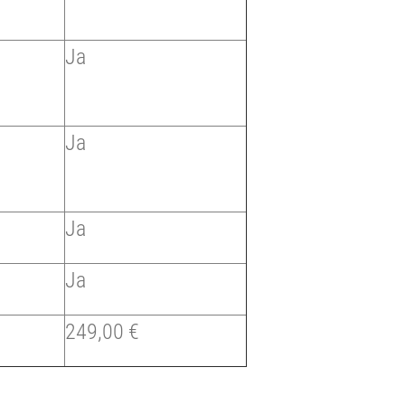
Ja
Ja
Ja
Ja
249,00 €