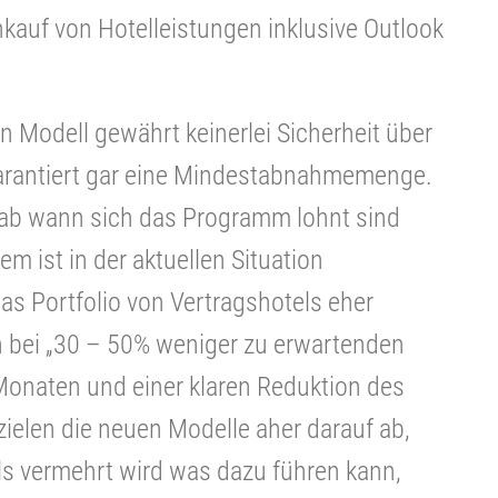
auf von Hotelleistungen inklusive Outlook
n Modell gewährt keinerlei Sicherheit über
arantiert gar eine Mindestabnahmemenge.
, ab wann sich das Programm lohnt sind
m ist in der aktuellen Situation
 Portfolio von Vertragshotels eher
n bei „30 – 50% weniger zu erwartenden
onaten und einer klaren Reduktion des
 zielen die neuen Modelle aher darauf ab,
ls vermehrt wird was dazu führen kann,