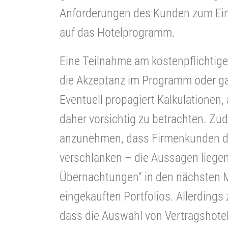
Anforderungen des Kunden zum Eink
auf das Hotelprogramm.
Eine Teilnahme am kostenpflichtige
die Akzeptanz im Programm oder g
Eventuell propagiert Kalkulationen
daher vorsichtig zu betrachten. Zude
anzunehmen, dass Firmenkunden das
verschlanken – die Aussagen liege
Übernachtungen“ in den nächsten M
eingekauften Portfolios. Allerdings
dass die Auswahl von Vertragshote