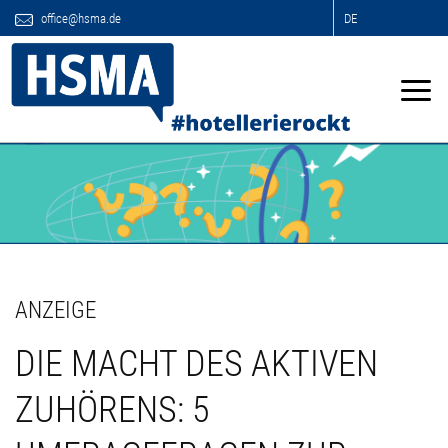
office@hsma.de
DE
ANZEIGE
DIE MACHT DES AKTIVEN
ZUHÖRENS: 5