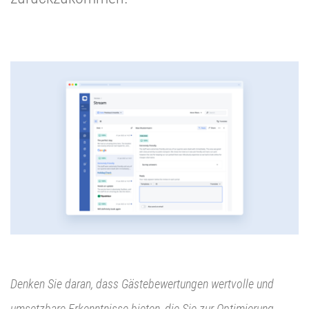
Denken Sie daran, dass Gästebewertungen wertvolle und
umsetzbare Erkenntnisse bieten, die Sie zur Optimierung