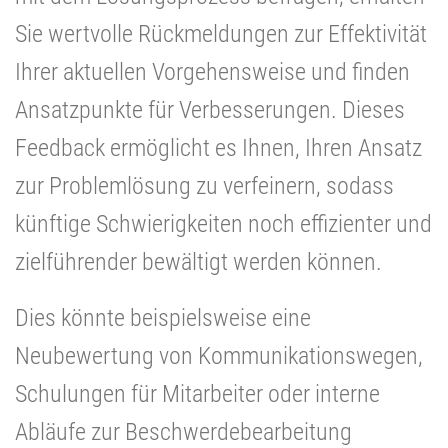
Sie wertvolle Rückmeldungen zur Effektivität
Ihrer aktuellen Vorgehensweise und finden
Ansatzpunkte für Verbesserungen. Dieses
Feedback ermöglicht es Ihnen, Ihren Ansatz
zur Problemlösung zu verfeinern, sodass
künftige Schwierigkeiten noch effizienter und
zielführender bewältigt werden können.
Dies könnte beispielsweise eine
Neubewertung von Kommunikationswegen,
Schulungen für Mitarbeiter oder interne
Abläufe zur Beschwerdebearbeitung