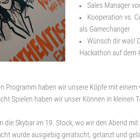
Sales Manager v
Kooperation vs. 
als Gamechanger
Wünsch dir was! D
Hackathon auf dem
n Programm haben wir unsere Köpfe mit einem v
acht Spielen haben wir unser Können in kleinen 
n die Skybar im 19. Stock, wo wir den Abend mi
Nacht wurde ausgiebig geratscht, getanzt und gel