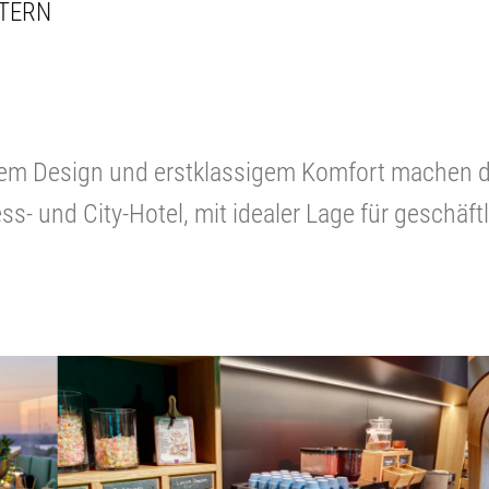
STERN
em Design und erstklassigem Komfort machen d
s- und City-Hotel, mit idealer Lage für geschäft