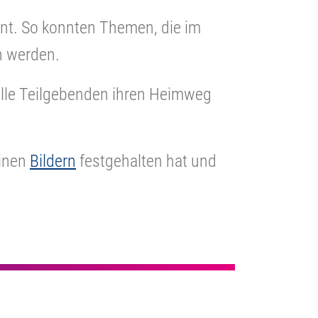
nt. So konnten Themen, die im
en werden.
alle Teilgebenden ihren Heimweg
einen
Bildern
festgehalten hat und
.