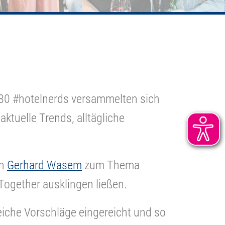
 80 #hotelnerds versammelten sich
ktuelle Trends, alltägliche
on
Gerhard Wasem
zum Thema
Together ausklingen ließen.
eiche Vorschläge eingereicht und so