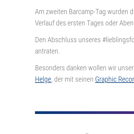
Am zweiten Barcamp-Tag wurden die
Verlauf des ersten Tages oder Abe
Den Abschluss unseres #lieblingsf
antraten.
Besonders danken wollen wir unse
Helge
, der mit seinen
Graphic Reco