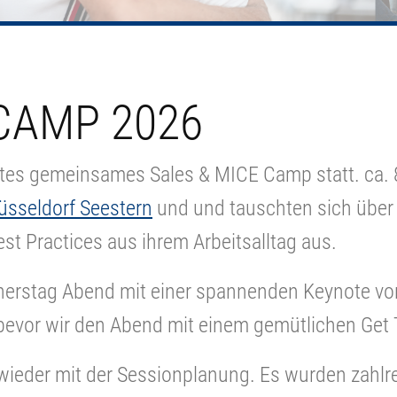
CAMP 2026
rstes gemeinsames Sales & MICE Camp statt. ca.
üsseldorf Seestern
und und tauschten sich über a
st Practices aus ihrem Arbeitsalltag aus.
nnerstag Abend mit einer spannenden Keynote v
bevor wir den Abend mit einem gemütlichen Get 
wieder mit der Sessionplanung. Es wurden zahlr