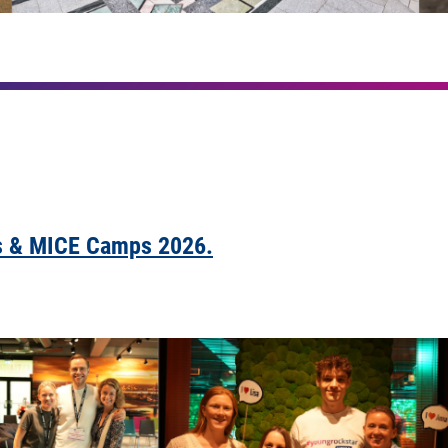
N
les & MICE Camps 2026.