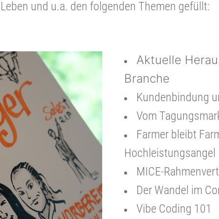
Leben und u.a. den folgenden Themen gefüllt:
Aktuelle Herau
Branche
Kundenbindung u
Vom Tagungsmark
Farmer bleibt Farm
Hochleistungsangel
MICE-Rahmenvertr
Der Wandel im Co
Vibe Coding 101