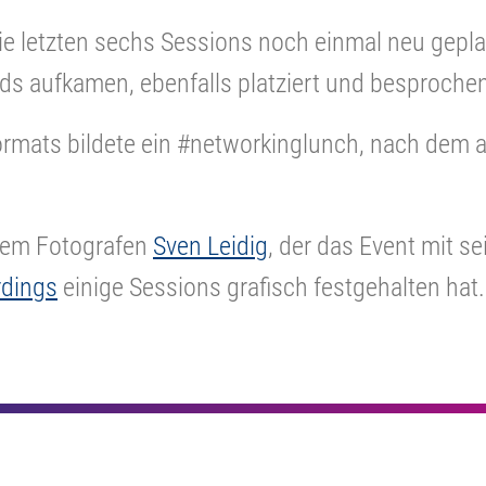
 letzten sechs Sessions noch einmal neu gepla
nds aufkamen, ebenfalls platziert und besproch
ormats bildete ein #networkinglunch, nach dem 
rem Fotografen
Sven Leidig
, der das Event mit s
rdings
einige Sessions grafisch festgehalten hat