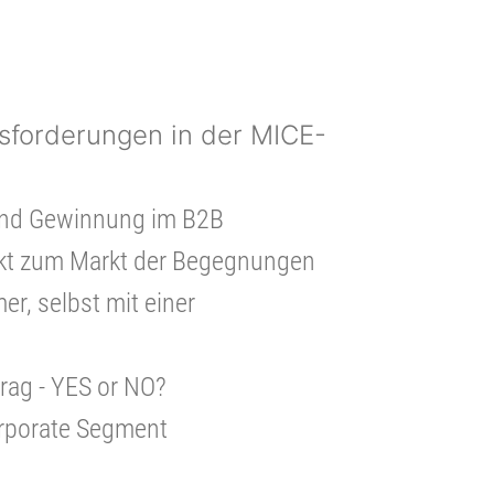
sforderungen in der MICE-
nd Gewinnung im B2B
t zum Markt der Begegnungen
er, selbst mit einer
ag - YES or NO?
rporate Segment