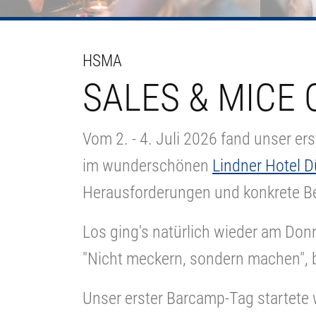
HSMA
SALES & MICE 
Vom 2. - 4. Juli 2026 fand unser e
im wunderschönen
Lindner Hotel D
Herausforderungen und konkrete Be
Los ging's natürlich wieder am Do
"Nicht meckern, sondern machen", 
Unser erster Barcamp-Tag startete 