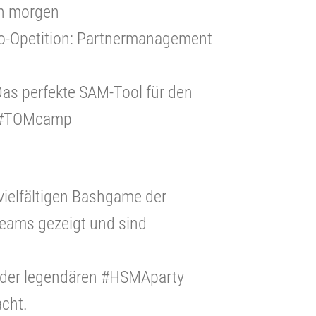
on morgen
Co-Opetition: Partnermanagement
as perfekte SAM-Tool für den
 #TOMcamp
ielfältigen Bashgame der
Teams gezeigt und sind
t der legendären #HSMAparty
acht.