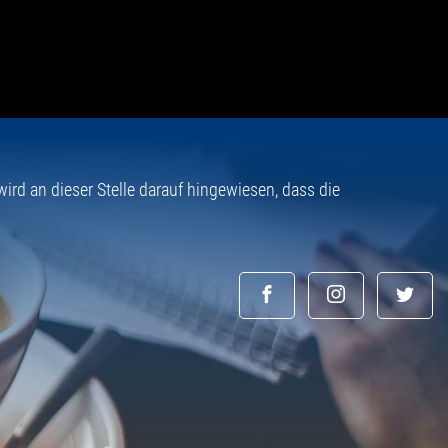
rd an dieser Stelle darauf hingewiesen, dass die