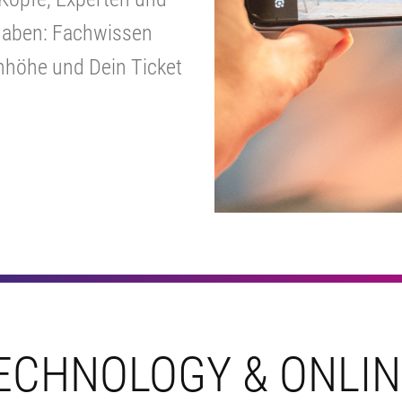
 haben: Fachwissen
nhöhe und Dein Ticket
ECHNOLOGY & ONLI