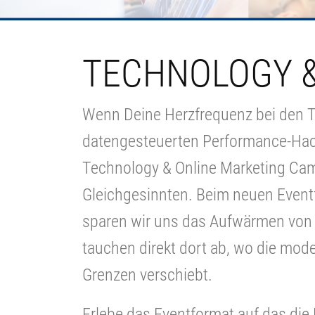
TECHNOLOGY &
Wenn Deine Herzfrequenz bei den 
datengesteuerten Performance-Hack
Technology & Online Marketing Cam
Gleichgesinnten. Beim neuen Even
sparen wir uns das Aufwärmen von
tauchen direkt dort ab, wo die mode
Grenzen verschiebt.
Erlebe das Eventformat auf das die