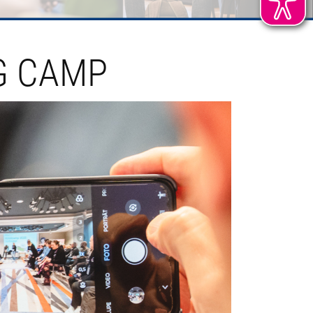
G CAMP