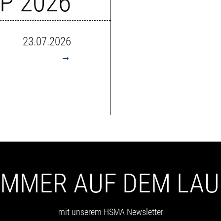
P 2026
23.07.2026
 IMMER AUF DEM LA
mit unserem HSMA Newsletter