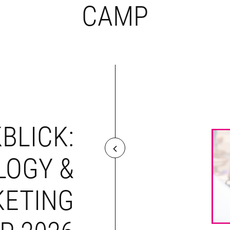
CAMP
BLICK:
LOGY &
KETING