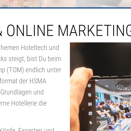
 ONLINE MARKETIN
Themen Hoteltech und
s steigt, bist Du beim
p (TOM) endlich unter
tformat der HSMA
 Grundlagen und
rne Hotellerie die
 Köpfe, Experten und