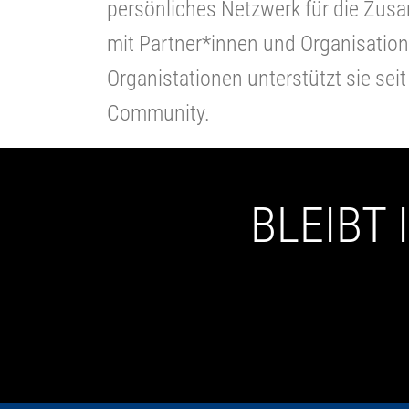
persönliches Netzwerk für die Zus
mit Partner*innen und Organisation
Organistationen unterstützt sie se
Community.
BLEIBT