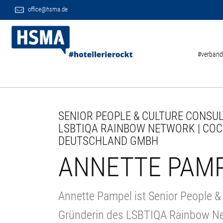
office@hsma.de
#verband
SENIOR PEOPLE & CULTURE CONSUL
LSBTIQA RAINBOW NETWORK | COC
DEUTSCHLAND GMBH
ANNETTE PAM
Annette Pampel ist Senior People &
Gründerin des LSBTIQA Rainbow Net