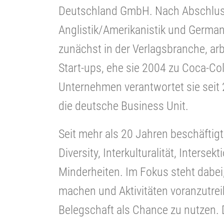
Deutschland GmbH. Nach Abschluss
Anglistik/Amerikanistik und Germani
zunächst in der Verlagsbranche, arb
Start-ups, ehe sie 2004 zu Coca-Co
Unternehmen verantwortet sie seit 2
die deutsche Business Unit.
Seit mehr als 20 Jahren beschäftigt
Diversity, Interkulturalität, Inters
Minderheiten. Im Fokus steht dabei,
machen und Aktivitäten voranzutreib
Belegschaft als Chance zu nutzen. D