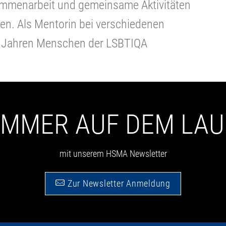
ammenarbeit und gemeinsame Aktivitäten
en. Als Mentorin bei verschiedenen
it Jahren Menschen der LSBTIQA
 IMMER AUF DEM LA
mit unserem HSMA Newsletter
Zur Newsletter Anmeldung