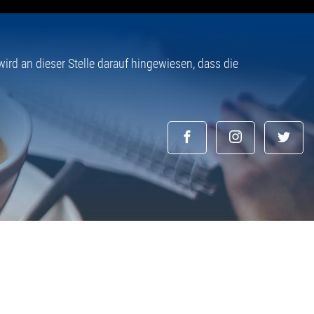
rd an dieser Stelle darauf hingewiesen, dass die
© 2026 powered by Busy Rooms