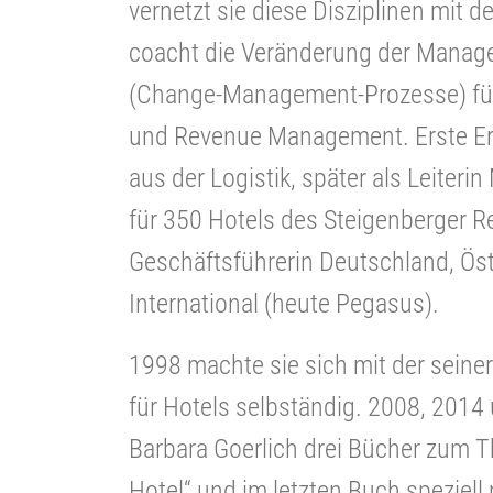
vernetzt sie diese Disziplinen mit
coacht die Veränderung der Manag
(Change-Management-Prozesse) für
und Revenue Management. Erste Er
aus der Logistik, später als Leiteri
für 350 Hotels des Steigenberger Re
Geschäftsführerin Deutschland, Öst
International (heute Pegasus).
1998 machte sie sich mit der seine
für Hotels selbständig. 2008, 2014 
Barbara Goerlich drei Bücher zum
Hotel“ und im letzten Buch speziel