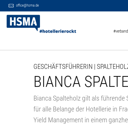
office@hsma.de
#verband
GESCHÄFTSFÜHRERIN | SPALTEHOL
BIANCA SPALT
Bianca Spalteholz gilt als führend
für alle Belange der Hotellerie in 
Yield Management in einem ganzhe