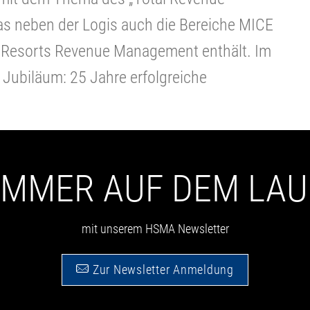
as neben der Logis auch die Bereiche MICE
Resorts Revenue Management enthält. Im
 Jubiläum: 25 Jahre erfolgreiche
 IMMER AUF DEM LA
mit unserem HSMA Newsletter
Zur Newsletter Anmeldung