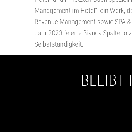
Management im Hotel“, ein Werk, d
Revenue Management sowie SPA & 
Jahr 2023 feierte Bianca Spalteholz
Selbstständigkeit.
BLEIBT