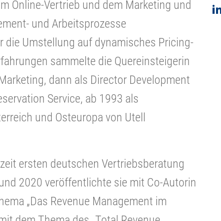
 dem Online-Vertrieb und dem Marketing und
ement- und Arbeitsprozesse
 die Umstellung auf dynamisches Pricing-
fahrungen sammelte die Quereinsteigerin
n Marketing, dann als Director Development
servation Service, ab 1993 als
erreich und Osteuropa von Utell
rzeit ersten deutschen Vertriebsberatung
und 2020 veröffentlichte sie mit Co-Autorin
 Thema „Das Revenue Management im
l mit dem Thema des „Total Revenue