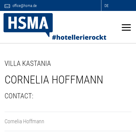
office@hsma.de
DE
VILLA KASTANIA
CORNELIA HOFFMANN
CONTACT:
Cornelia Hoffmann