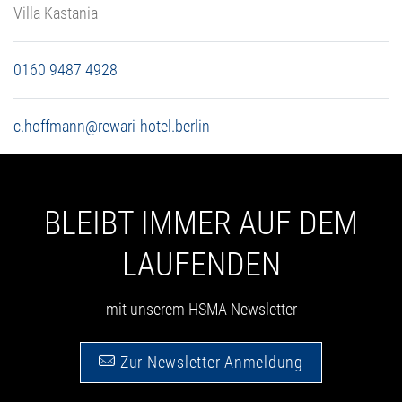
Villa Kastania
0160 9487 4928
c.hoffmann@rewari-hotel.berlin
BLEIBT IMMER AUF DEM
LAUFENDEN
mit unserem HSMA Newsletter
Zur Newsletter Anmeldung