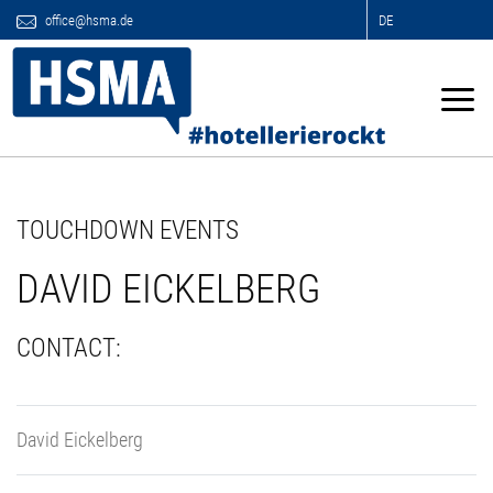
office@hsma.de
DE
TOUCHDOWN EVENTS
DAVID EICKELBERG
CONTACT:
David Eickelberg