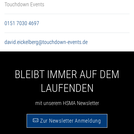
Touchdown Events
0151 7030 4697
david.eickelberg@touchdown-events.de
BLEIBT IMMER AUF DEM
LAUFENDEN
mit unserem HSMA Newsletter
Zur Newsletter Anmeldung