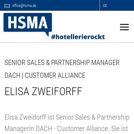
office@hsma.de
DE
SENIOR SALES & PARTNERSHIP MANAGER
DACH | CUSTOMER ALLIANCE
ELISA ZWEIFORFF
Elisa Zweidorff ist Senior Sales & Partnership
Managerin DACH - Customer Alliance. Sie ist