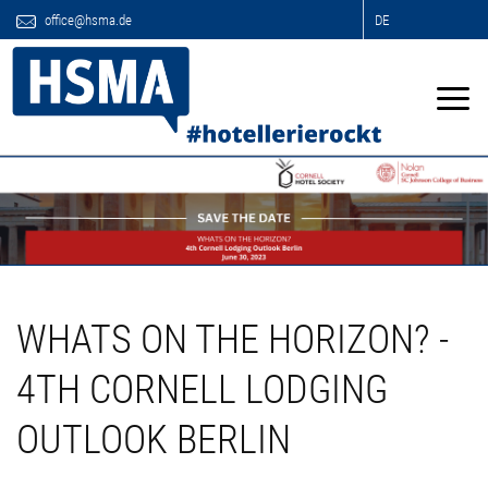
office@hsma.de
DE
WHATS ON THE HORIZON? -
4TH CORNELL LODGING
OUTLOOK BERLIN