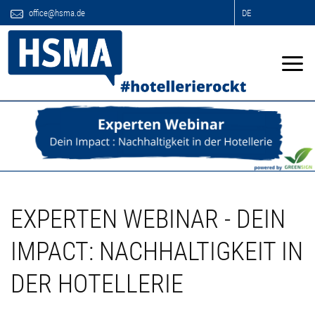
office@hsma.de
DE
EXPERTEN WEBINAR - DEIN
IMPACT: NACHHALTIGKEIT IN
DER HOTELLERIE