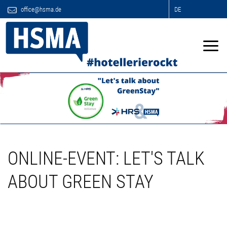
office@hsma.de
DE
ONLINE-EVENT: LET'S TALK
ABOUT GREEN STAY