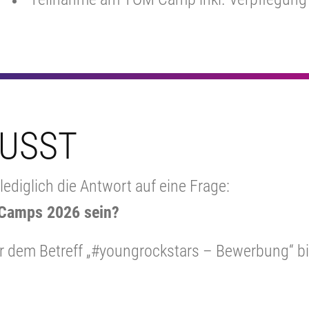
MUSST
ediglich die Antwort auf eine Frage:
 Camps 2026 sein?
er dem Betreff „#youngrockstars – Bewerbung“ b