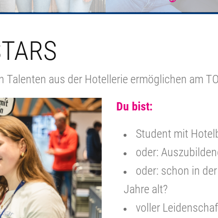
TARS
n Talenten aus der Hotellerie ermöglichen am
Du bist:
Student mit Hote
oder: Auszubilden
oder: schon in der
Jahre alt?
voller Leidenscha