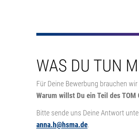
WAS DU TUN 
Für Deine Bewerbung brauchen wir l
Warum willst Du ein Teil des TOM
Bitte sende uns Deine Antwort unt
anna.h@hsma.de
.