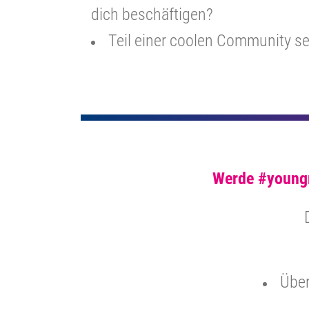
dich beschäftigen?
Teil einer coolen Community se
Werde #youngr
Über