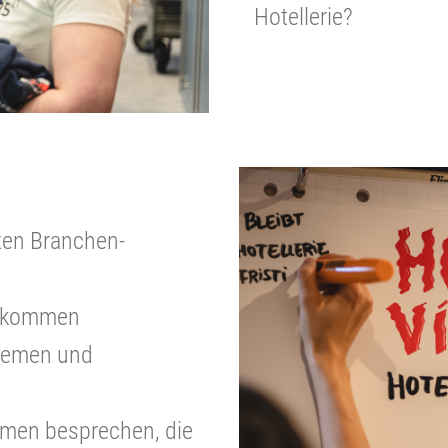
Hotellerie?
ten Branchen-
h kommen
Themen und
emen besprechen, die