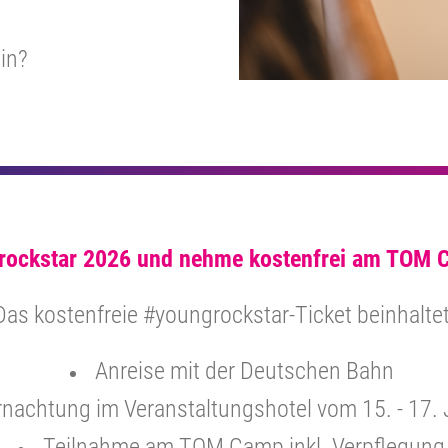
in?
ockstar 2026 und nehme kostenfrei am TOM C
Das kostenfreie #youngrockstar-Ticket beinhaltet
Anreise mit der Deutschen Bahn
nachtung im Veranstaltungshotel vom 15. - 17. 
Teilnahme am TOM Camp inkl. Verpflegung