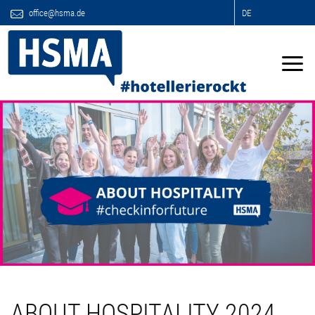
office@hsma.de
DE
ABOUT HOSPITALITY 2024