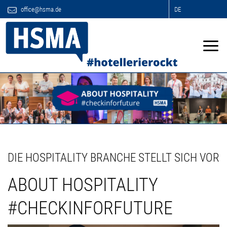
office@hsma.de
DE
DIE HOSPITALITY BRANCHE STELLT SICH VOR
ABOUT HOSPITALITY
#CHECKINFORFUTURE