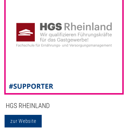
HGS RHEINLAND
zur Website