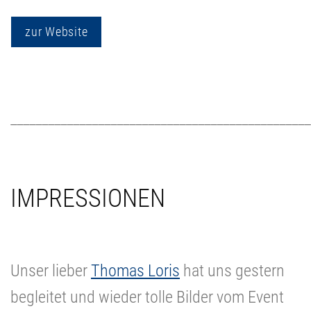
zur Website
________________________________________________
IMPRESSIONEN
unnötiger Text
Unser lieber
Thomas Loris
hat uns gestern
begleitet und wieder tolle Bilder vom Event