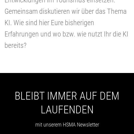
Gemeinsam diskutieren wir über das Thema
KI. Wie sind hier Eure bisherigen
Erfahrungen und wo bzw. wie nutzt Ihr die KI
bereits?
BLEIBT IMMER AUF DEM
LAUFENDEN
mit unserem HSMA Newsletter