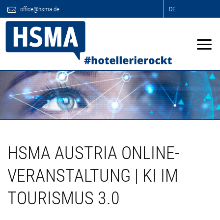
office@hsma.de
DE
HSMA AUSTRIA ONLINE-
VERANSTALTUNG | KI IM
TOURISMUS 3.0