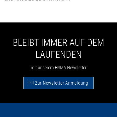
BLEIBT IMMER AUF DEM
LAUFENDEN
mit unserem HSMA Newsletter
Zur Newsletter Anmeldung