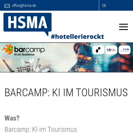
office@hsma.de
DE
BARCAMP: KI IM TOURISMUS
Was?
Barcamp: KI im Tourismus