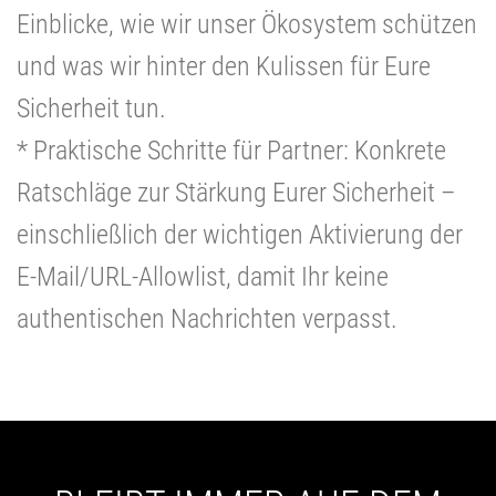
Einblicke, wie wir unser Ökosystem schützen
und was wir hinter den Kulissen für Eure
Sicherheit tun.
* Praktische Schritte für Partner: Konkrete
Ratschläge zur Stärkung Eurer Sicherheit –
einschließlich der wichtigen Aktivierung der
E-Mail/URL-Allowlist, damit Ihr keine
authentischen Nachrichten verpasst.