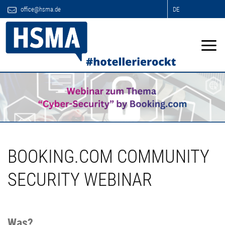
office@hsma.de
DE
BOOKING.COM COMMUNITY
SECURITY WEBINAR
Was?