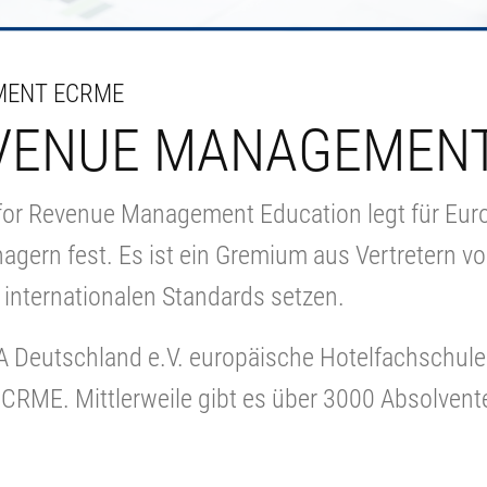
MENT ECRME
VENUE MANAGEMENT
r Revenue Management Education legt für Europa
agern fest. Es ist ein Gremium aus Vertretern v
 internationalen Standards setzen.
A Deutschland e.V. europäische Hotelfachschul
CRME. Mittlerweile gibt es über 3000 Absolven