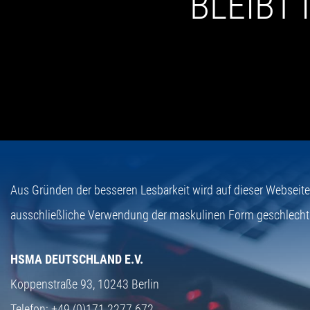
BLEIBT
Aus Gründen der besseren Lesbarkeit wird auf dieser Webseit
ausschließliche Verwendung der maskulinen Form geschlecht
HSMA DEUTSCHLAND E.V.
Koppenstraße 93,
10243 Berlin
Telefon:
+49 (0)171 2277 672