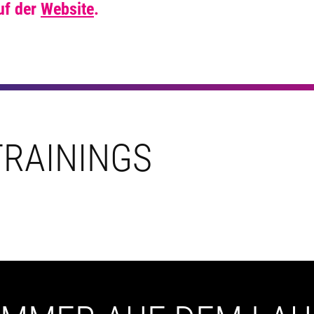
uf der
Website
.
RAININGS