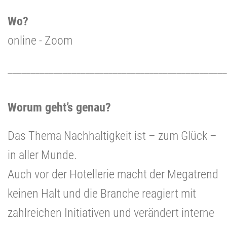
Wo?
online - Zoom
________________________________________________
Worum geht’s genau?
Das Thema Nachhaltigkeit ist – zum Glück –
in aller Munde.
Auch vor der Hotellerie macht der Megatrend
keinen Halt und die Branche reagiert mit
zahlreichen Initiativen und verändert interne