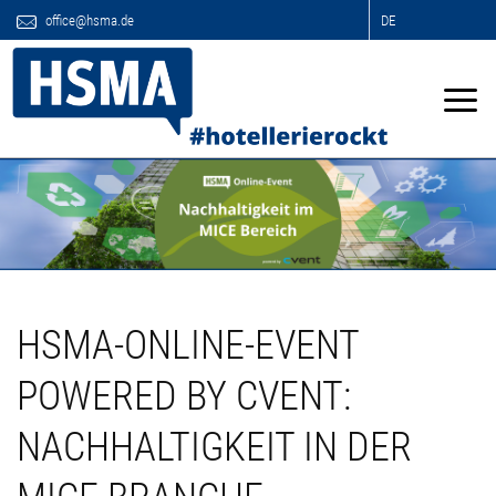
office@hsma.de
DE
HSMA-ONLINE-EVENT
POWERED BY CVENT:
NACHHALTIGKEIT IN DER