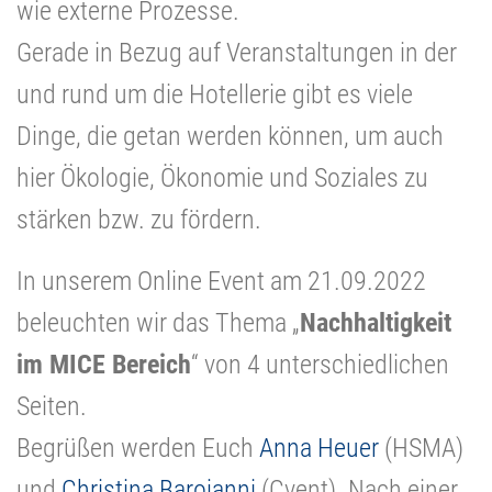
wie externe Prozesse.
Gerade in Bezug auf Veranstaltungen in der
und rund um die Hotellerie gibt es viele
Dinge, die getan werden können, um auch
hier Ökologie, Ökonomie und Soziales zu
stärken bzw. zu fördern.
In unserem Online Event am 21.09.2022
beleuchten wir das Thema „
Nachhaltigkeit
im MICE Bereich
“ von 4 unterschiedlichen
Seiten.
Begrüßen werden Euch
Anna Heuer
(HSMA)
und
Christina Barojanni
(Cvent). Nach einer