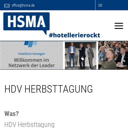
office@hsma.de
DE
HDV HERBSTTAGUNG
Was?
HDV Herbsttagung