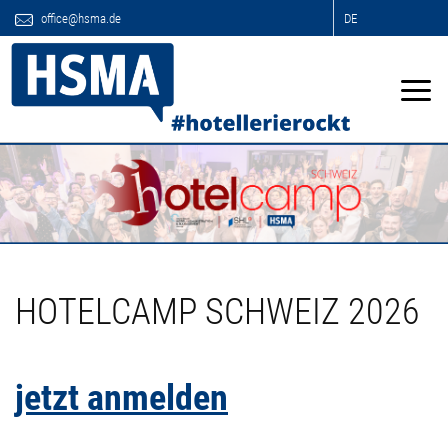
office@hsma.de
DE
HOTELCAMP SCHWEIZ 2026
jetzt anmelden