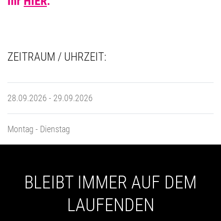
Ihr
HIER
.
ZEITRAUM / UHRZEIT:
28.09.2026 - 29.09.2026
Montag - Dienstag
BLEIBT IMMER AUF DEM
LAUFENDEN