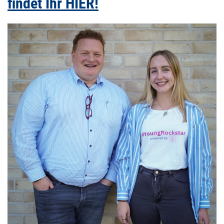
findet Ihr HIER!