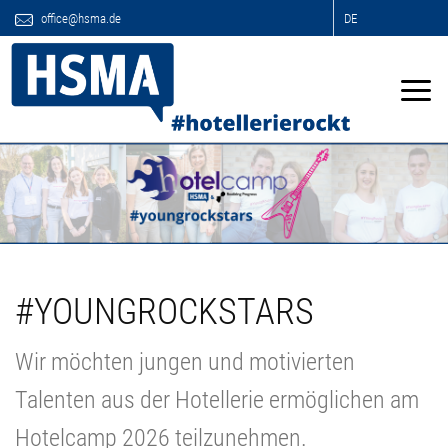
office@hsma.de
DE
#YOUNGROCKSTARS
Wir möchten jungen und motivierten
Talenten aus der Hotellerie ermöglichen am
Hotelcamp 2026 teilzunehmen.