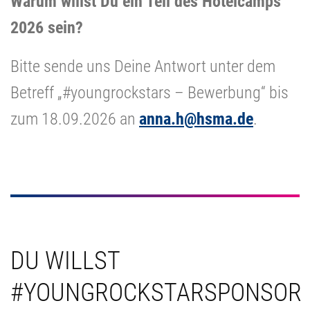
Warum willst Du ein Teil des Hotelcamps
2026 sein?
Bitte sende uns Deine Antwort unter dem
Betreff „#youngrockstars – Bewerbung“ bis
zum 18.09.2026 an
anna.h@hsma.de
.
DU WILLST
#YOUNGROCKSTARSPONSOR