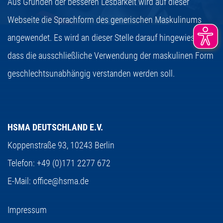
Aus Gründen der besseren Lesbarkeit wird auf dieser
Webseite die Sprachform des generischen Maskulinums
angewendet. Es wird an dieser Stelle darauf hingewiesen,
dass die ausschließliche Verwendung der maskulinen Form
geschlechtsunabhängig verstanden werden soll.
HSMA DEUTSCHLAND E.V.
Koppenstraße 93,
10243 Berlin
Telefon:
+49 (0)171 2277 672
E-Mail:
office@hsma.de
Impressum