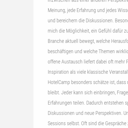
Meinung, jede Erfahrung und jedes Wis
und bereichern die Diskussionen. Besonders wichtig ist für
mich die Möglichkeit, ein Gefühl dafür
Branche aktuell bewegt, welche Herausf
beschäftigen und welche Themen wirklich
offene Austausch liefert dabei oft mehr
Inspiration als viele klassische Veranstaltungen. 
HotelCamp besonders schätze ist, dass
bleibt. Jeder kann sich einbringen, Frag
Erfahrungen teilen. Dadurch entstehen 
Diskussionen und neue Perspektiven. Un
Sessions selbst. Oft sind die Gespräch