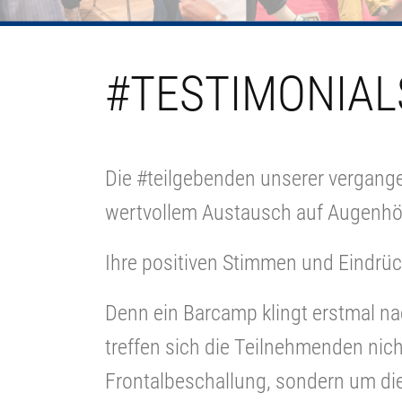
#TESTIMONIAL
Die #teilgebenden unserer vergange
wertvollem Austausch auf Augenh
Ihre positiven Stimmen und Eindrüc
Denn ein Barcamp klingt erstmal nac
treffen sich die Teilnehmenden nic
Frontalbeschallung, sondern um di