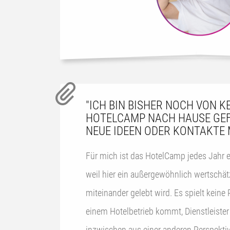
"ICH BIN BISHER NOCH VON K
HOTELCAMP NACH HAUSE GEF
NEUE IDEEN ODER KONTAKTE 
Für mich ist das HotelCamp jedes Jahr e
weil hier ein außergewöhnlich wertsch
miteinander gelebt wird. Es spielt keine
einem Hotelbetrieb kommt, Dienstleister 
inzwischen aus einer anderen Perspektiv