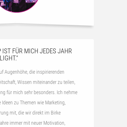
 IST FÜR MICH JEDES JAHR
LIGHT."
uf Augenhöhe, die inspirierenden
tschaft, Wissen miteinander zu teilen,
ür mich sehr besonders. Ich nehme
te Ideen zu Themen wie Marketing,
rung mit, die wir direkt im Birke
ahre immer mit neuer Motivation,