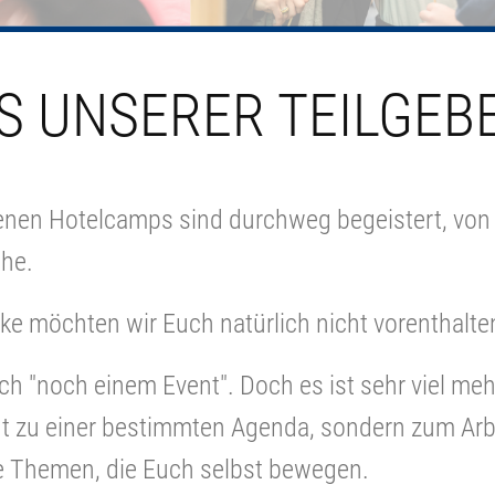
S UNSERER TEILGEB
nen Hotelcamps sind durchweg begeistert, von i
öhe.
ke möchten wir Euch natürlich nicht vorenthalte
h "noch einem Event". Doch es ist sehr viel meh
ht zu einer bestimmten Agenda, sondern zum Arbe
e Themen, die Euch selbst bewegen.