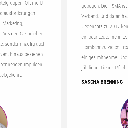
telgruppen. Oft merkt
getragen. Die HSMA ist
 Herausforderungen
Verband. Und daran hat 
, Marketing,
Gegensatz zu 2017 ken
ng. Aus den Gesprächen
ein paar Leute mehr. Es
e, sondern häufig auch
Heimkehr zu vielen Freu
 Event hinaus bestehen
einiges mitnehme. Und 
, spannenden Impulsen
jährlicher Liebes-Pflich
ückgekehrt.
SASCHA BRENNING