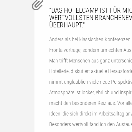
"DAS HOTELCAMP IST FÜR MIC
WERTVOLLSTEN BRANCHENE
ÜBERHAUPT."
Anders als bei klassischen Konferenzen 
Frontalvorträge, sondern um echten Au
Man trifft Menschen aus ganz unterschi
Hotellerie, diskutiert aktuelle Herausfo
nimmt unglaublich viele neue Perspektiv
Atmosphäre ist locker, ehrlich und inspi
macht den besonderen Reiz aus. Vor all
Ideen, die sich direkt im Arbeitsalltag 
Besonders wertvoll fand ich den Austau