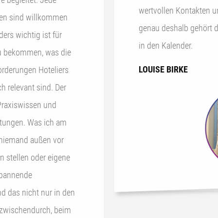
wertvollen Kontakten u
sen sind willkommen
genau deshalb gehört d
in den Kalender.
 zu bekommen, was die
LOUISE BIRKE
orderungen Hoteliers
 relevant sind. Der
 Praxiswissen und
Was ich am
 niemand außen vor
en stellen oder eigene
spannende
d das nicht nur in den
e zwischendurch, beim