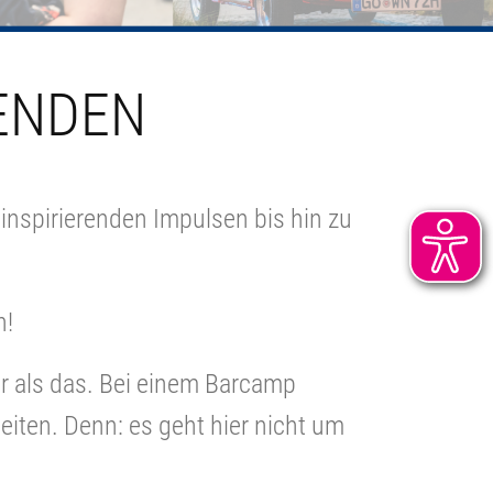
ENDEN
nspirierenden Impulsen bis hin zu
n!
r als das.
Bei einem Barcamp
iten. Denn: es geht hier nicht um