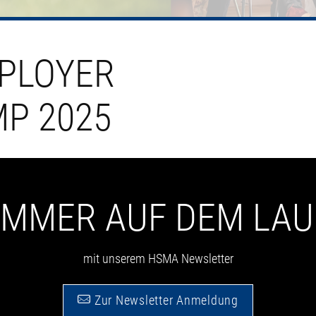
PLOYER
P 2025
 IMMER AUF DEM LA
mit unserem HSMA Newsletter
Zur Newsletter Anmeldung