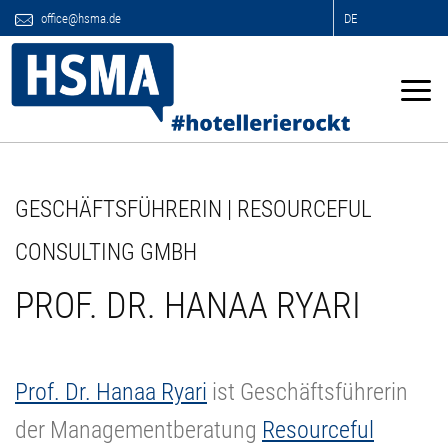
office@hsma.de
DE
GESCHÄFTSFÜHRERIN | RESOURCEFUL
CONSULTING GMBH
PROF. DR. HANAA RYARI
Prof. Dr. Hanaa Ryari
ist Geschäftsführerin
der Managementberatung
Resourceful