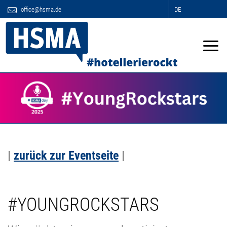
office@hsma.de
DE
|
zurück zur Eventseite
|
#YOUNGROCKSTARS