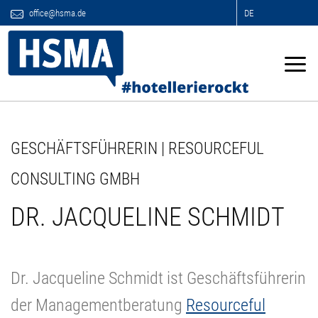
office@hsma.de
DE
GESCHÄFTSFÜHRERIN | RESOURCEFUL
CONSULTING GMBH
DR. JACQUELINE SCHMIDT
Dr. Jacqueline Schmidt ist Geschäftsführerin
der Managementberatung
Resourceful