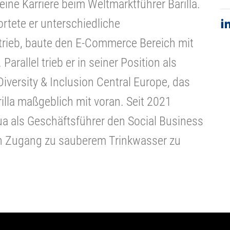
eine Karriere beim Weltmarktführer Barilla.
rtete er unterschiedliche
trieb, baute den E-Commerce Bereich mit
Parallel trieb er in seiner Position als
versity & Inclusion Central Europe, das
rilla maßgeblich mit voran. Seit 2021
ua als Geschäftsführer den Social Business
n Zugang zu sauberem Trinkwasser zu