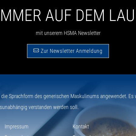
 IMMER AUF DEM LA
mit unserem HSMA Newsletter
Zur Newsletter Anmeldung
e die Sprachform des generischen Maskulinums angewendet. Es wi
sunabhängig verstanden werden soll.
Impressum
Kontakt