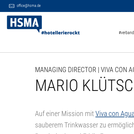
office@hsma.de
#verband
MANAGING DIRECTOR | VIVA CON 
MARIO KLÜTS
Auf einer Mission mit
Viva con Agu
sauberem Trinkwasser zu ermögli