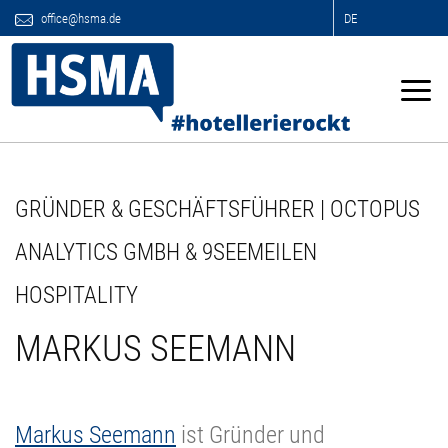
office@hsma.de
DE
GRÜNDER & GESCHÄFTSFÜHRER | OCTOPUS
ANALYTICS GMBH & 9SEEMEILEN
HOSPITALITY
MARKUS SEEMANN
Markus Seemann
ist Gründer und