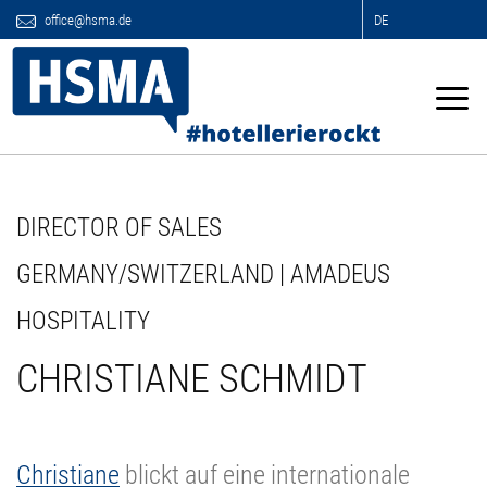
office@hsma.de
DE
DIRECTOR OF SALES
GERMANY/SWITZERLAND | AMADEUS
HOSPITALITY
CHRISTIANE SCHMIDT
Christiane
blickt auf eine internationale