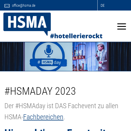
office@hsma.de
DE
#HSMADAY 2023
Der #HSMAday ist DAS Fachevent zu allen
HSMA-
Fachbereichen
.