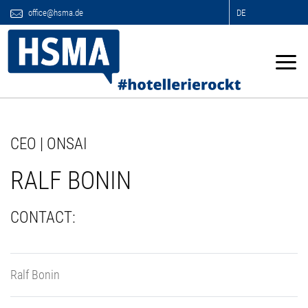
office@hsma.de
DE
CEO | ONSAI
RALF BONIN
CONTACT:
Ralf Bonin